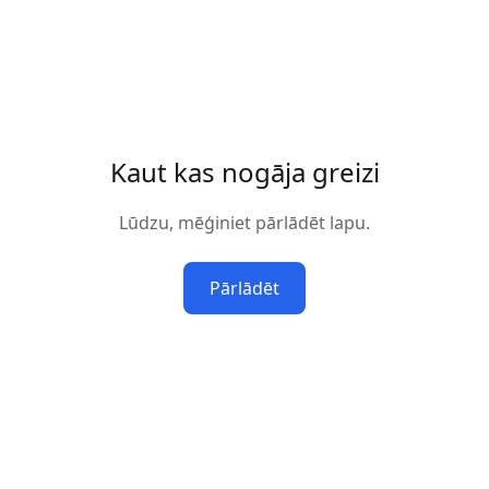
Kaut kas nogāja greizi
Lūdzu, mēģiniet pārlādēt lapu.
Pārlādēt