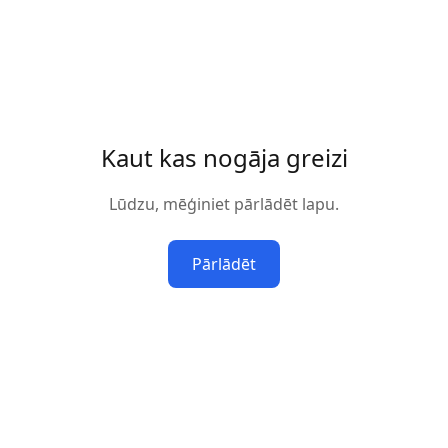
Kaut kas nogāja greizi
Lūdzu, mēģiniet pārlādēt lapu.
Pārlādēt