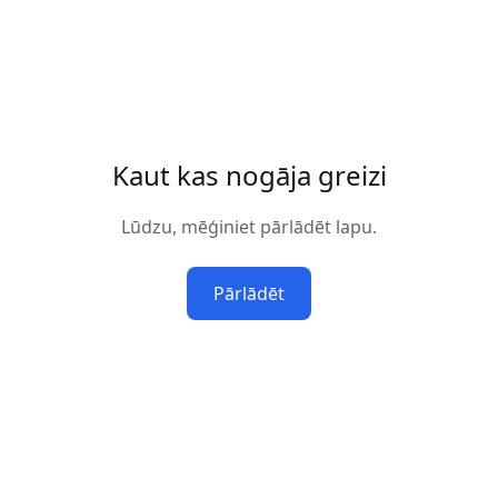
Kaut kas nogāja greizi
Lūdzu, mēģiniet pārlādēt lapu.
Pārlādēt