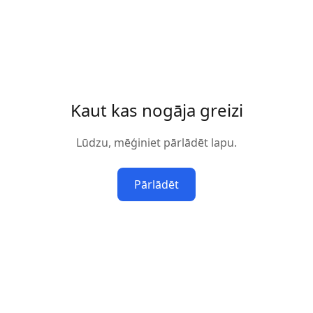
Kaut kas nogāja greizi
Lūdzu, mēģiniet pārlādēt lapu.
Pārlādēt