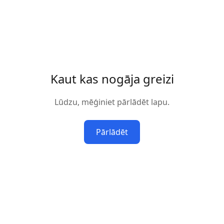
Kaut kas nogāja greizi
Lūdzu, mēģiniet pārlādēt lapu.
Pārlādēt