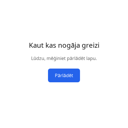
Kaut kas nogāja greizi
Lūdzu, mēģiniet pārlādēt lapu.
Pārlādēt