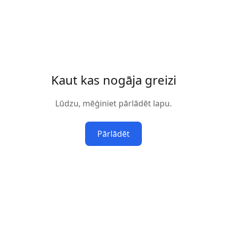
Kaut kas nogāja greizi
Lūdzu, mēģiniet pārlādēt lapu.
Pārlādēt