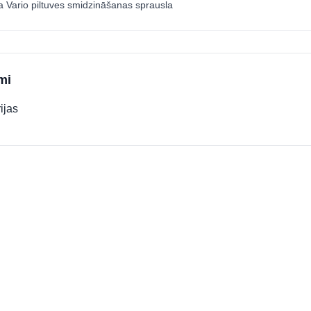
 Vario piltuves smidzināšanas sprausla
mi
ijas